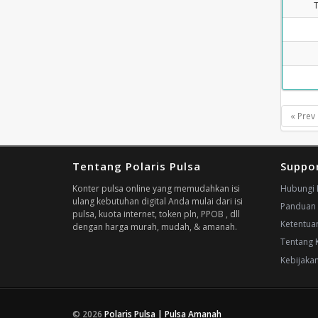
« Prev
Tentang Polaris Pulsa
Suppo
Konter pulsa online yang memudahkan isi
Hubungi 
ulang kebutuhan digital Anda mulai dari isi
Panduan
pulsa, kuota internet, token pln, PPOB , dll
Ketentua
dengan harga murah, mudah, & amanah.
Tentang 
Kebijakan
© 2026
Polaris Pulsa | Pulsa Amanah