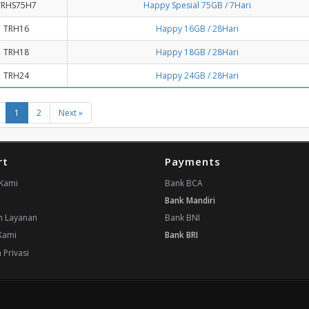
TRHS75H7
Happy Spesial 75GB / 7Hari
TRH16
Happy 16GB / 28Hari
TRH18
Happy 18GB / 28Hari
TRH24
Happy 24GB / 28Hari
1
2
Next »
rt
Payments
Kami
Bank BCA
Bank Mandiri
n Layanan
Bank BNI
Kami
Bank BRI
 Privasi