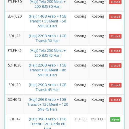
STLPH30
(Haji) Telp 200 Menit +
Kosong
Kosong
Closed
200 SMS 30 Hari
SDHJC20
(Haji) 14GB Arab + 1GB
Kosong
Kosong
Closed
Transit + 50 Menit + 50
SMS 20 Hari
SDHJ23
(Haji) 22GB Arab + 1GB
Kosong
Kosong
Closed
Transit 30 Hari
STLPH45
(Haji) Telp 250 Menit +
Kosong
Kosong
Closed
250 SMS 45 Hari
SDHC30
(Haji) 22GB Arab + 1GB
Kosong
Kosong
Closed
Transit + 80 Menit + 80
SMS 30 Hari
SDHJ30
(Haji) 29GB Arab + 1GB
Kosong
Kosong
Closed
Transit 45 Hari
SDHC45
(Haji) 29GB Arab + 1GB
Kosong
Kosong
Closed
Transit + 120 Menit + 120
SMS 45 Hari
SDHJ42
(Haji) 39GB Arab + 1GB
850.000
850.000
Open
Transit + 2GB Indo 60
Hari