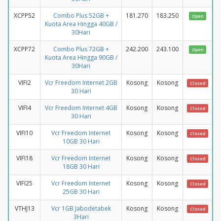
XCPP52
Combo Plus 52GB +
181.270
183.250
Open
Kuota Area Hingga 40GB /
30Hari
XCPP72
Combo Plus 72GB +
242.200
243.100
Open
Kuota Area Hingga 90GB /
30Hari
VIFI2
Vcr Freedom Internet 2GB
Kosong
Kosong
Closed
30 Hari
VIFI4
Vcr Freedom Internet 4GB
Kosong
Kosong
Closed
30 Hari
VIFI10
Vcr Freedom Internet
Kosong
Kosong
Closed
10GB 30 Hari
VIFI18
Vcr Freedom Internet
Kosong
Kosong
Closed
18GB 30 Hari
VIFI25
Vcr Freedom Internet
Kosong
Kosong
Closed
25GB 30 Hari
VTHJ13
Vcr 1GB Jabodetabek
Kosong
Kosong
Closed
3Hari